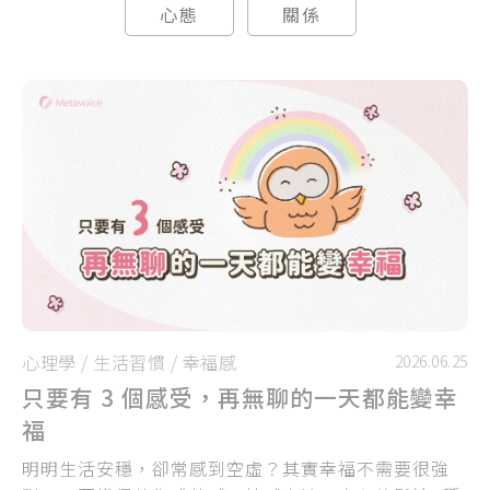
心態
關係
心理學
/
生活習慣
/
幸福感
2026.06.25
只要有 3 個感受，再無聊的一天都能變幸
福
明明生活安穩，卻常感到空虛？其實幸福不需要很強