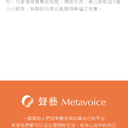
烈，只要懂得蒐集成就感、情感交流、身心放鬆這3種
小小感受，無聊的日常也能變得幸福又充實。
一個幫助人們探索聲音與認識自己的平台
希望我們都可以活出理想的生活，成為心目中的自己