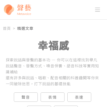
首頁
>
精選文章
幸福感
探索說話與發聲的基本功 — 你可以在這裡找到舉凡
說話聲音、發聲方式、嗓音保養、語音科技等實用知
識補給
還有許多與說話、唱歌、配音相關的科普趣聞等你來
一同破除迷思，打下說話的基礎技能
聲音
表情
表達