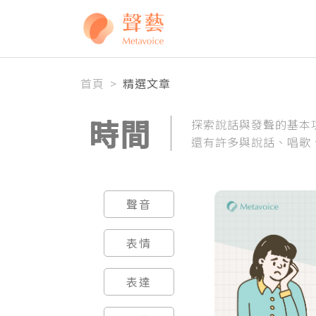
全站搜尋
首頁
>
精選文章
時間
探索說話與發聲的基本
還有許多與說話、唱歌
聲音
表情
表達