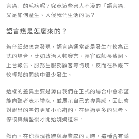
言癌」的毛病呢？究竟這些害人不淺的「語言癌」
又是如何產生、入侵我們生活的呢？
語言癌是怎麼來的？
若仔細想想會發現，語言癌通常都是發生在較為正
式的場合，比如政治人物發言、長官或師長致詞、
上台報告、服務生服務顧客等情境，反而在私底下
較輕鬆的閒談中很少發生。
這樣的差異主要是源自我們在正式的場合中會希望
能向聽者表示禮貌，並展示自己的專業感，因此會
對說出的字句更加小心斟酌，在經過更多的思考、
停頓與鋪墊後才開始娓娓道來。
然而，在你表現禮貌與專業感的同時，這種含有滿