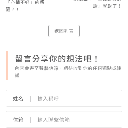
「心情不好」的標
話」就對了！
籤？！
返回列表
留言分享你的想法吧！
內容會寄至聲藝信箱，期待收到你的任何觀點或建
議
|
姓名
|
信箱