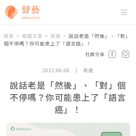
首頁
>
精選文章
>
表達
>
說話老是「然後」、「對」
個不停嗎？你可能患上了「語言癌」！
社群分享
|
2022.06.08
表達
說話老是「然後」、「對」個
不停嗎？你可能患上了「語言
癌」！