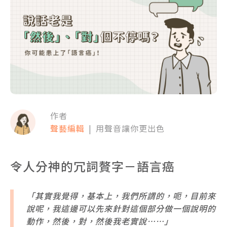
作者
聲藝編輯
|
用聲音讓你更出色
令人分神的冗詞贅字－語言癌
「其實我覺得，基本上，我們所謂的，呃，目前來
說呢，我這邊可以先來針對這個部分做一個說明的
動作，然後，對，然後我老實說……」