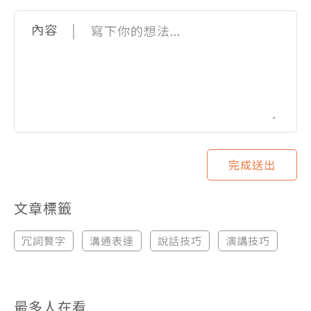
|
內容
完成送出
文章標籤
冗詞贅字
溝通表達
說話技巧
演講技巧
最多人在看