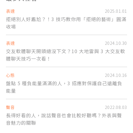
表達
2025.01.01
拒絕別人好尷尬？！3 技巧教你用「拒絕的藝術」圓滿
收場
表達
2024.10.30
交友軟體聊天開頭總沒下文？10 大地雷與 3 大交友軟
體聊天技巧一次看！
心態
2024.10.16
盤點 5 種負能量滿滿的人，3 招應對保護自己遠離負
能量
聲音
2022.08.03
長得好看的人，說話聲音也會比較好聽嗎？外表與聲
音魅力的關聯