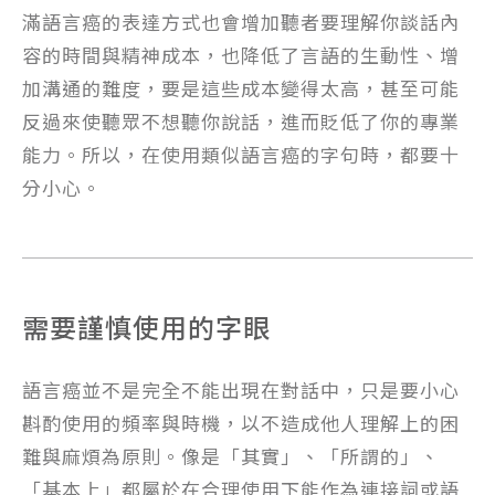
滿語言癌的表達方式也會增加聽者要理解你談話內
容的時間與精神成本，也降低了言語的生動性、增
加溝通的難度，要是這些成本變得太高，甚至可能
反過來使聽眾不想聽你說話，進而貶低了你的專業
能力。所以，在使用類似語言癌的字句時，都要十
分小心。
需要謹慎使用的字眼
語言癌並不是完全不能出現在對話中，只是要小心
斟酌使用的頻率與時機，以不造成他人理解上的困
難與麻煩為原則。像是「其實」、「所謂的」、
「基本上」都屬於在合理使用下能作為連接詞或語