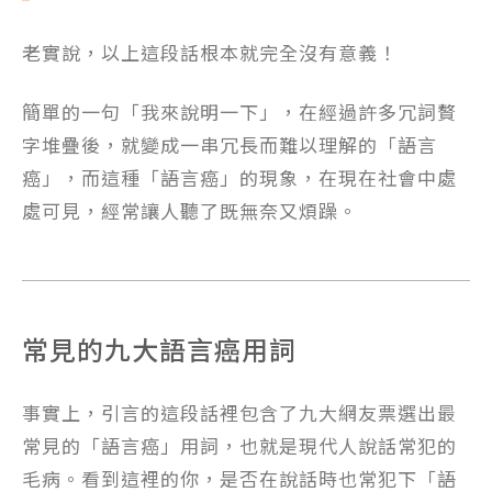
老實說，以上這段話根本就完全沒有意義！
簡單的一句「我來說明一下」，在經過許多冗詞贅
字堆疊後，就變成一串冗長而難以理解的「語言
癌」，而這種「語言癌」的現象，在現在社會中處
處可見，經常讓人聽了既無奈又煩躁。
常見的九大語言癌用詞
事實上，引言的這段話裡包含了九大網友票選出最
常見的「語言癌」用詞，也就是現代人說話常犯的
毛病。看到這裡的你，是否在說話時也常犯下「語