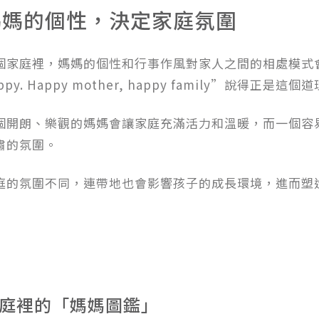
媽媽的個性，決定家庭氛圍
個家庭裡，媽媽的個性和行事作風對家人之間的相處模式會有很
ppy. Happy mother, happy family”說得正是這個
個開朗、樂觀的媽媽會讓家庭充滿活力和溫暖，而一個容
肅的氛圍。
庭的氛圍不同，連帶地也會影響孩子的成長環境，進而塑
庭裡的「媽媽圖鑑」