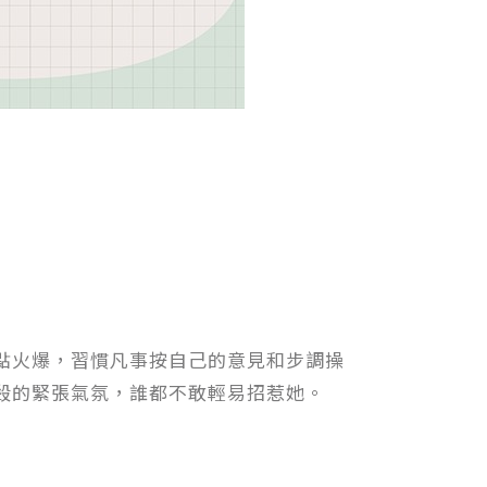
點火爆，習慣凡事按自己的意見和步調操
殺的緊張氣氛，誰都不敢輕易招惹她。