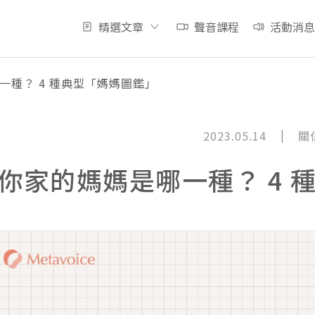
精選文章
聲音課程
活動消息
一種？ 4 種典型「媽媽圖鑑」
|
2023.05.14
關
你家的媽媽是哪一種？ 4 