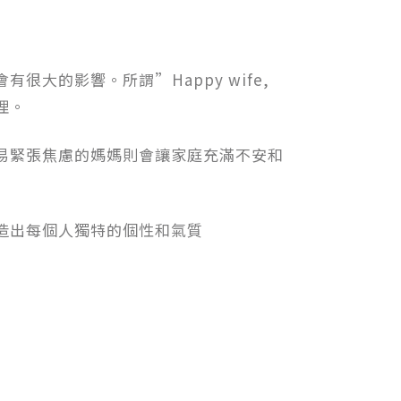
大的影響。所謂”Happy wife,
道理。
易緊張焦慮的媽媽則會讓家庭充滿不安和
造出每個人獨特的個性和氣質