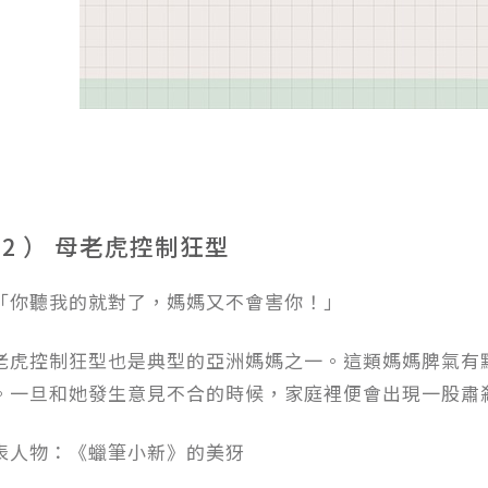
 2 ） 母老虎控制狂型
「你聽我的就對了，媽媽又不會害你！」
老虎控制狂型也是典型的亞洲媽媽之一。這類媽媽脾氣有
。一旦和她發生意見不合的時候，家庭裡便會出現一股肅
表人物：《蠟筆小新》的美犽