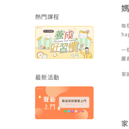
熱門課程
每
ha
一
嚴
家
最新活動
家