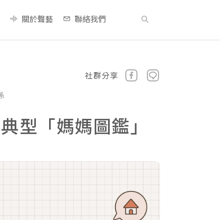
關於聲藝
聯絡我們
社群分享
係
種典型「媽媽圖鑑」