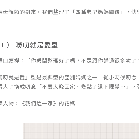
應母親節的到來，我們整理了「四種典型媽媽圖鑑」，快
 1 ） 嘮叨就是愛型
媽口頭禪：「你房間整理好了嗎？不是跟你講過很多次了
嘮叨就是愛」型是最典型的亞洲媽媽之一。從小時候叨念
長大了換成叨念「不要太晚回家、幾點了還不睡覺…」，
表人物：《我們這一家》的花媽