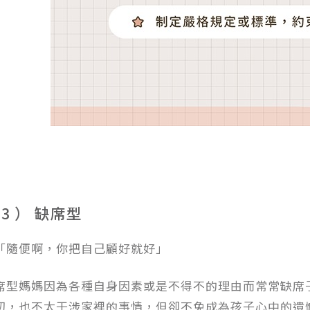
 3 ） 缺席型
「隨便啊，你把自己顧好就好」
席型媽媽因為各種自身因素或是不得不的理由而常常缺席
叨，也不太干涉家裡的事情，但卻不免成為孩子心中的遺