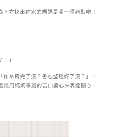
從下方找出你家的媽媽是哪一種類型吧！
？！」
「作業寫完了沒？書包整理好了沒？」，
習慣用媽媽專屬的苦口婆心來表達關心。