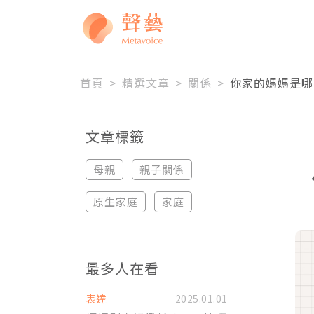
全站搜尋
首頁
>
精選文章
>
關係
>
你家的媽媽是哪
文章標籤
母親
親子關係
原生家庭
家庭
最多人在看
表達
2025.01.01