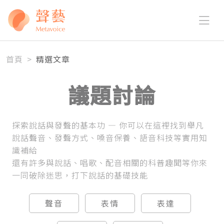
首頁
>
精選文章
議題討論
探索說話與發聲的基本功 — 你可以在這裡找到舉凡
說話聲音、發聲方式、嗓音保養、語音科技等實用知
識補給
還有許多與說話、唱歌、配音相關的科普趣聞等你來
一同破除迷思，打下說話的基礎技能
聲音
表情
表達