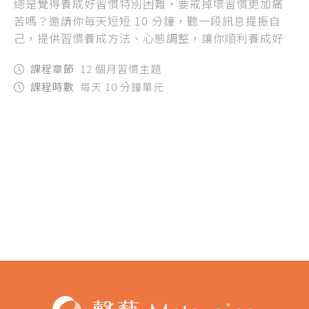
總是覺得養成好習慣特別困難，要戒掉壞習慣更加痛
苦嗎？邀請你每天短短 10 分鐘，聽一段訊息提振自
己，提供習慣養成方法、心態調整，讓你順利養成好
習慣，讓好習慣幫助你的生活充滿秩序！
課程章節
12 個月習慣主題
課程時數
每天 10 分鐘單元