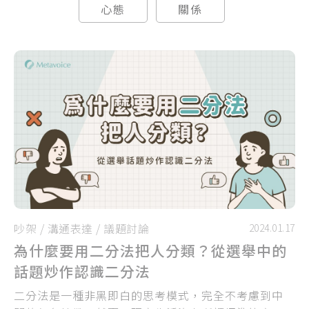
心態
關係
吵架
/
溝通表達
/
議題討論
2024.01.17
為什麼要用二分法把人分類？從選舉中的
話題炒作認識二分法
二分法是一種非黑即白的思考模式，完全不考慮到中