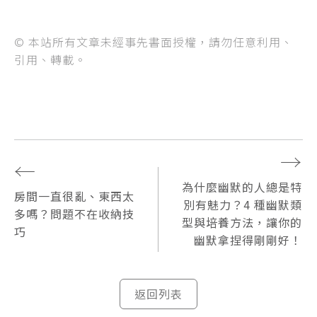
© 本站所有文章未經事先書面授權，請勿任意利用、
引用、轉載。
→
←
為什麼幽默的人總是特
房間一直很亂、東西太
別有魅力？4 種幽默類
多嗎？問題不在收納技
型與培養方法，讓你的
巧
幽默拿捏得剛剛好！
返回列表