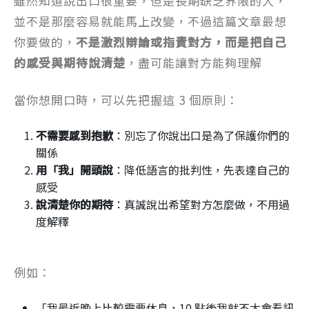
雖然知道說出口很重要，但是長期缺乏界限的人，
並不是那麼容易就能馬上改變，不過這篇文章最想
你要做的，
不是激烈辯論或指責對方，而是把自己
的感受與期待說清楚
，盡可能讓對方能夠理解
當你想開口時，可以先把握這 3 個原則：
不需要感到抱歉
：別忘了你說出口是為了保護你們的
關係
用「我」開頭說
：降低語言的批判性，先表達自己的
感受
說清楚你的期待
：真誠說出希望對方怎麼做，不用過
度解釋
例如：
「我最近晚上比較需要休息，10 點後我就不太會看訊