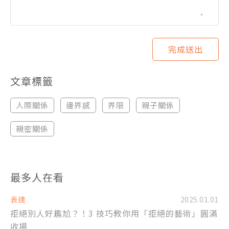
完成送出
文章標籤
人際關係
邊界感
界限
親子關係
親密關係
最多人在看
表達
2025.01.01
拒絕別人好尷尬？！3 技巧教你用「拒絕的藝術」圓滿
收場