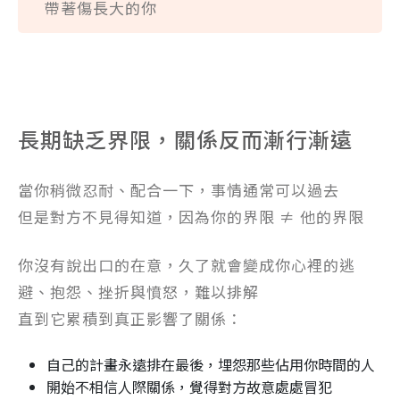
帶著傷長大的你
長期缺乏界限，關係反而漸行漸遠
當你稍微忍耐、配合一下，事情通常可以過去
但是對方不見得知道，因為你的界限 ≠ 他的界限
你沒有說出口的在意，久了就會變成你心裡的逃
避、抱怨、挫折與憤怒，難以排解
直到它累積到真正影響了關係：
自己的計畫永遠排在最後，埋怨那些佔用你時間的人
開始不相信人際關係，覺得對方故意處處冒犯