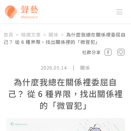
首頁
>
精選文章
>
關係
>
為什麼我總在關係裡委屈自
己？ 從 6 種界限，找出關係裡的「微冒犯」
社群分享
|
2026.05.14
關係
為什麼我總在關係裡委屈自
己？ 從 6 種界限，找出關係裡
的「微冒犯」