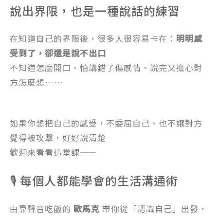
說出界限，也是一種說話的練習
在知道自己的界限後，很多人很容易卡在：
明明感
受到了，卻還是說不出口
不知道怎麼開口、怕講錯了傷感情、說完又擔心對
方怎麼想……
如果你想把自己的感受，不委屈自己、也不讓對方
覺得被攻擊，好好說清楚
歡迎來看看這堂課——
🎙 每個人都能學會的生活溝通術
由靠聲音吃飯的
歐馬克
帶你從「認識自己」出發，