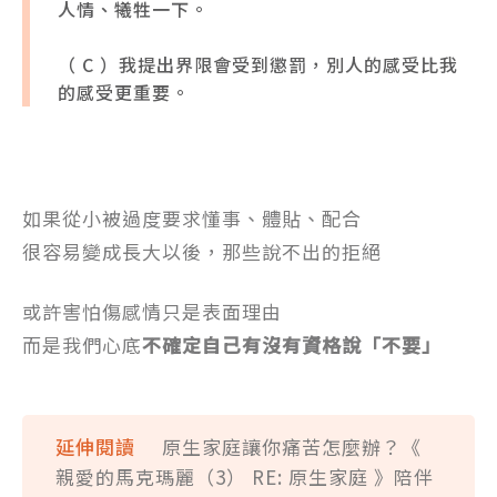
人情、犧牲一下。
（ C ）我提出界限會受到懲罰，別人的感受比我
的感受更重要。
如果從小被過度要求懂事、體貼、配合
很容易變成長大以後，那些說不出的拒絕
或許害怕傷感情只是表面理由
而是我們心底
不確定自己有沒有資格說「不要」
延伸閱讀
原生家庭讓你痛苦怎麼辦？《
親愛的馬克瑪麗（3） RE: 原生家庭 》陪伴