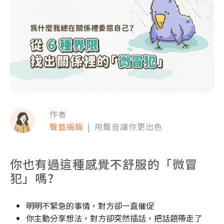
作者
聲藝編輯
|
用聲音讓你更出色
你也有過這種感覺不舒服的「微冒
犯」嗎?
明明不緊急的事情，對方卻一直催促
你主動分享想法，對方卻突然插話，把話題帶走了