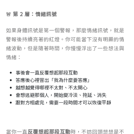
🚨 第 2 層：情緒訊號
如果身體訊號是第一個警報，那麼情緒訊號，就是
警報後持續亮著的紅燈。你可能當下沒有明顯的情
緒波動，但是隨著時間，你慢慢浮出了一些想法與
情緒：
事後會一直反覆想起那段互動
答應後心裡冒出「我為什麼要答應」
越想越覺得哪裡不太對、不太開心
會想逃避那個人，開始變冷淡、拖延、消失
跟對方相處完，需要一段時間才可以恢復平靜
當你一直
反覆想起那段互動
時，不妨回頭想想是不