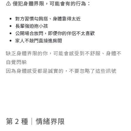
⚠️ 侵犯身體界限，可能會有的行為：
對方習慣勾肩搭、身體靠得太近
長輩強迫抱小孩
公開場合放閃，即便你的伴侶不太喜歡
家人不敲門直接進房間
缺乏身體界限的你，可能會感受到不舒服、身體不
自覺閃躲
因為身體感受都是誠實的，不要忽略了這些訊號
第 2 種｜情緒界限