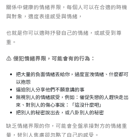
關係中健康的情緒界限，每個人可以在合適的時機
與對象，適度表達感受與情緒，
也就是你可以適時抒發自己的情緒，或感受到尊
重。
⚠️ 侵犯情緒界限，可能會有的行為：
把大量的負面情緒丟給你，過度宣洩情緒、什麼都可
以抱怨
逼迫別人分享他們不願意講的事
無視別人的情緒感受，例如：催促失戀的人趕快走出
來、對別人的傷心事說：「這沒什麼吧」
把別人的秘密說出去，或八卦別人的秘密
缺乏情緒界限的你，可能會全盤承接對方的情緒重
量，替別人焦慮卻忽略了自己的感受。