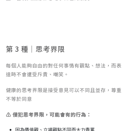
第 3 種｜思考界限
每個人能夠自由的對任何事情有觀點、想法，而表
達時不會遭受斥責、嘲笑。
健康的思考界限是接受意見可以不同且並存，尊重
不等於同意
⚠️ 侵犯思考界限，可能會有的行為：
因為價值觀、立場觀點不同而大力責罵