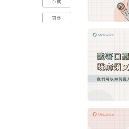
心態
關係