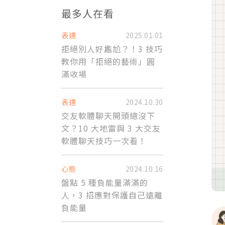
最多人在看
表達
2025.01.01
拒絕別人好尷尬？！3 技巧
教你用「拒絕的藝術」圓
滿收場
表達
2024.10.30
交友軟體聊天開頭總沒下
文？10 大地雷與 3 大交友
軟體聊天技巧一次看！
心態
2024.10.16
盤點 5 種負能量滿滿的
人，3 招應對保護自己遠離
負能量