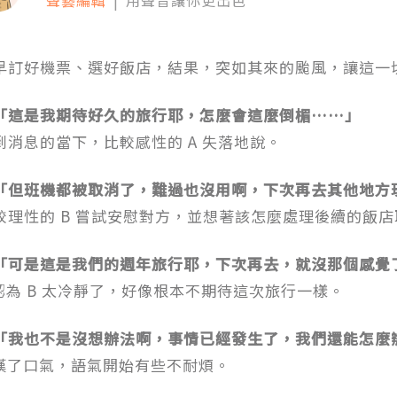
早訂好機票、選好飯店，結果，突如其來的颱風，讓這一
「這是我期待好久的旅行耶，怎麼會這麼倒楣……」
到消息的當下，比較感性的 A 失落地說。
「但班機都被取消了，難過也沒用啊，下次再去其他地方
較理性的 B 嘗試安慰對方，並想著該怎麼處理後續的飯
「可是這是我們的週年旅行耶，下次再去，就沒那個感覺
 認為 B 太冷靜了，好像根本不期待這次旅行一樣。
「我也不是沒想辦法啊，事情已經發生了，我們還能怎麼
 嘆了口氣，語氣開始有些不耐煩。