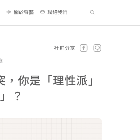
關於聲藝
聯絡我們
社群分享
態
突，你是「理性派」
派」？