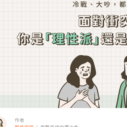
作者
聲藝編輯
|
用聲音讓你更出色