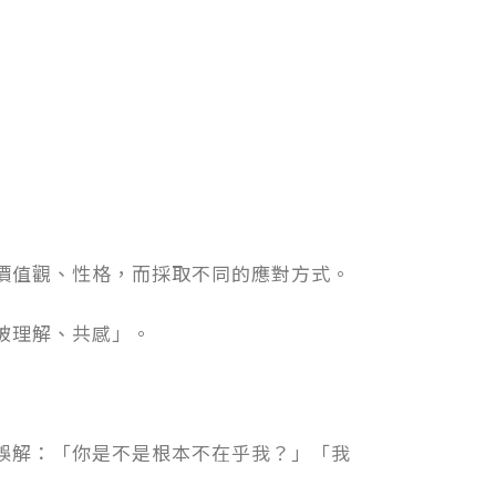
價值觀、性格，而採取不同的應對方式。
被理解、共感」。
誤解：「你是不是根本不在乎我？」「我