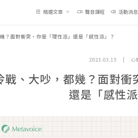
精選文章
聲音課程
活動消息
幾？面對衝突，你是「理性派」還是「感性派」？
|
2023.03.15
心
冷戰、大吵，都幾？面對衝
還是「感性