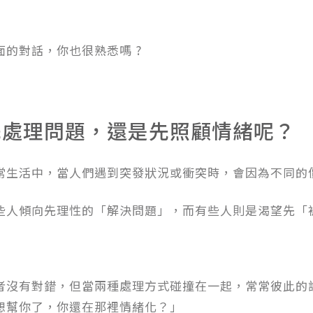
面的對話，你也很熟悉嗎 ?
先處理問題，還是先照顧情緒呢？
常生活中，當人們遇到突發狀況或衝突時，會因為不同的
些人傾向先理性的「解決問題」，而有些人則是渴望先「
者沒有對錯，但當兩種處理方式碰撞在一起，常常彼此的
想幫你了，你還在那裡情緒化？」