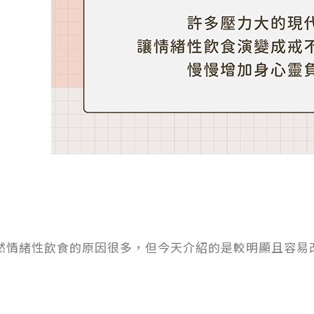
然情緒性飲食的原因很多，但今天介紹的是較明顯且容易改