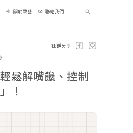
關於聲藝
聯絡我們
社群分享
態
招輕鬆解嘴饞、控制
食」！