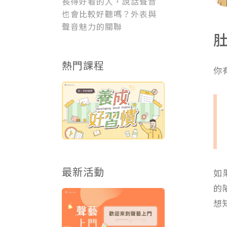
長得好看的人，說話聲音
也會比較好聽嗎？外表與
聲音魅力的關聯
肚
熱門課程
你
最新活動
如
的
想