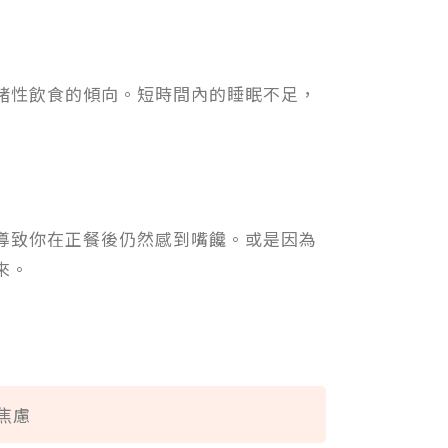
緒性飲食的傾向。短時間內的睡眠不足，
導致你在正餐後仍然感到嘴饞。或是因為
來。
焦慮