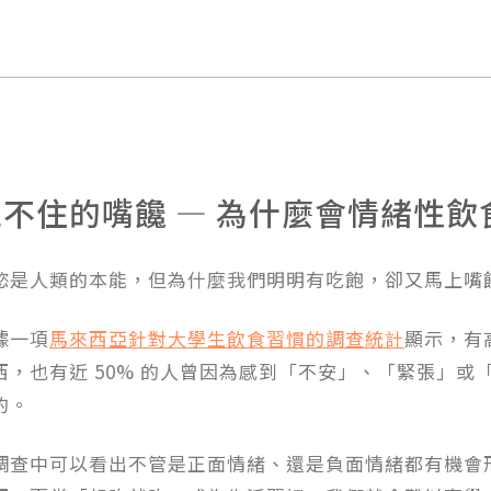
止不住的嘴饞 — 為什麼會情緒性飲
慾是人類的本能，但為什麼我們明明有吃飽，卻又馬上嘴
據一項
馬來西亞針對大學生飲食習慣的調查統計
顯示，有
西，也有近 50% 的人曾因為感到「不安」、「緊張」
的。
調查中可以看出不管是正面情緒、還是負面情緒都有機會