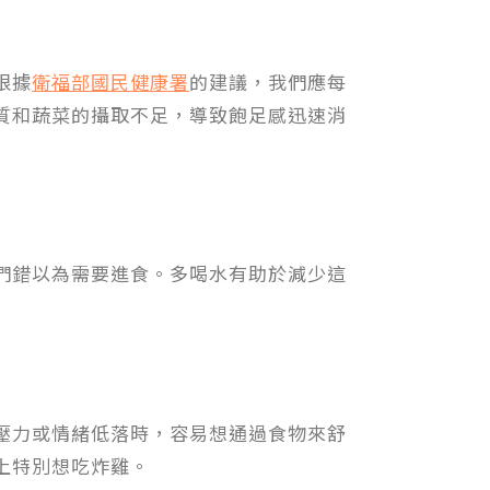
根據
衛福部國民健康署
的建議，我們應每
質和蔬菜的攝取不足，導致飽足感迅速消
們錯以為需要進食。多喝水有助於減少這
壓力或情緒低落時，容易想通過食物來舒
上特別想吃炸雞。