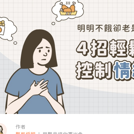
作者
聲藝編輯
|
用聲音讓你更出色