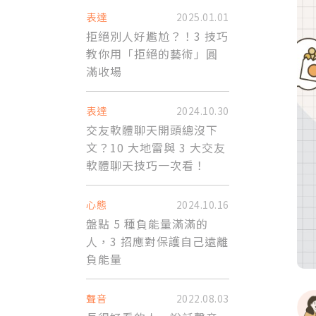
表達
2025.01.01
拒絕別人好尷尬？！3 技巧
教你用「拒絕的藝術」圓
滿收場
表達
2024.10.30
交友軟體聊天開頭總沒下
文？10 大地雷與 3 大交友
軟體聊天技巧一次看！
心態
2024.10.16
盤點 5 種負能量滿滿的
人，3 招應對保護自己遠離
負能量
聲音
2022.08.03