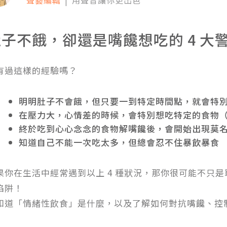
子不餓，卻還是嘴饞想吃的 4 大
有過這樣的經驗嗎？
明明肚子不會餓，但只要一到特定時間點，就會特
在壓力大，心情差的時候，會特別想吃特定的食物
終於吃到心心念念的食物解嘴饞後，會開始出現莫
知道自己不能一次吃太多，但總會忍不住暴飲暴食
果你在生活中經常遇到以上 4 種狀況，那你很可能不只
陷阱！
知道「情緒性飲食」是什麼，以及了解如何對抗嘴饞、控