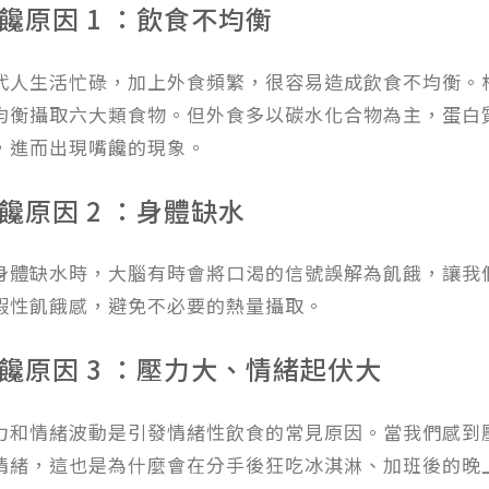
饞原因 1 ：飲食不均衡
代人生活忙碌，加上外食頻繁，很容易造成飲食不均衡。
均衡攝取六大類食物。但外食多以碳水化合物為主，蛋白
，進而出現嘴饞的現象。
饞原因 2 ：身體缺水
身體缺水時，大腦有時會將口渴的信號誤解為飢餓，讓我
假性飢餓感，避免不必要的熱量攝取。
饞原因 3 ：壓力大、情緒起伏大
力和情緒波動是引發情緒性飲食的常見原因。當我們感到
情緒，這也是為什麼會在分手後狂吃冰淇淋、加班後的晚