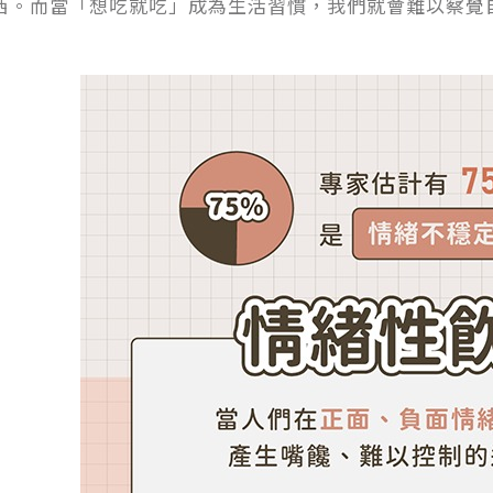
西。而當「想吃就吃」成為生活習慣，我們就會難以察覺