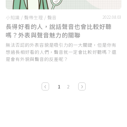
小知識
/
聲帶生理
/
聲音
2022.08.03
長得好看的人，說話聲音也會比較好聽
嗎？外表與聲音魅力的關聯
無法否認的外表容貌是吸引力的一大關鍵，但是你有
想過長相好看的人們，聲音就一定會比較好聽嗎？還
是會有外貌與聲音的反差呢？
‹
›
1
2