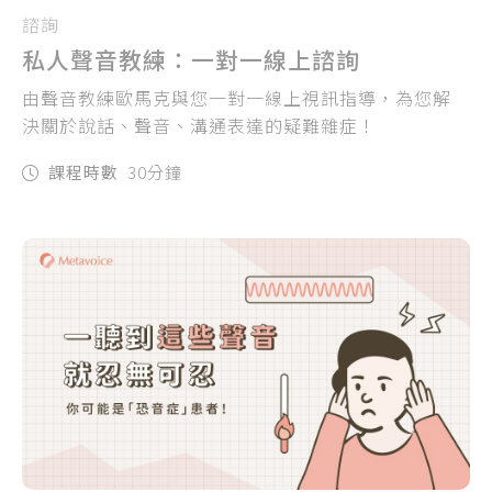
諮詢
私人聲音教練：一對一線上諮詢
由聲音教練歐馬克與您一對一線上視訊指導，為您解
決關於說話、聲音、溝通表達的疑難雜症！
課程時數
30分鐘