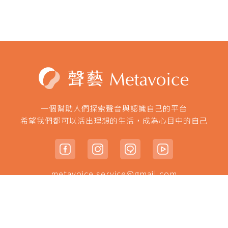
一個幫助人們探索聲音與認識自己的平台
希望我們都可以活出理想的生活，成為心目中的自己
metavoice.service@gmail.com
© 本網頁著作權為 聲藝Metavoice 所有/2022 METAVOICE all
rights reserved.
Powered By
Yuyan Software