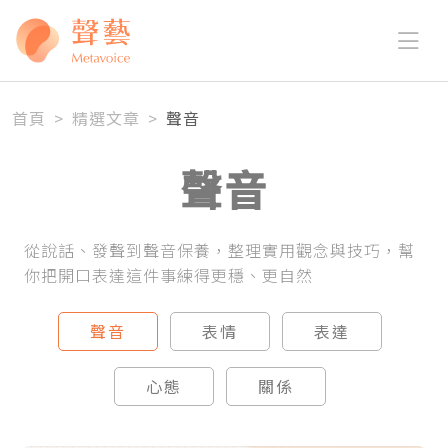
首頁
>
精選文章
>
聲音
聲音
從說話、發聲到聲音保養，整理實用觀念與技巧，幫
你把開口表達這件事練得更穩、更自然
聲音
表情
表達
心態
關係