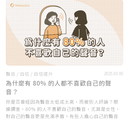
聲音
/
自信
/
自信提升
2025.03.05
為什麼有 80% 的人都不喜歡自己的聲
音？
你是否曾經因為聲音太低或太高，而被別人評論？根
據調查，80% 的人不喜歡自己的聲音，尤其是女性，
對自己的聲音更是充滿矛盾。有些人擔心自己的聲音
太低，顯得不夠可愛；有些人害怕聲音太高，會讓人