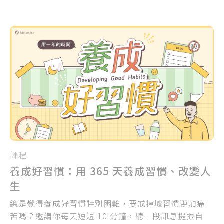
課程
養成好習慣：用 365 天養成習慣、改變人
生
總是覺得養成好習慣特別困難，要戒掉壞習慣更加痛
苦嗎？邀請你每天短短 10 分鐘，聽一段訊息提振自