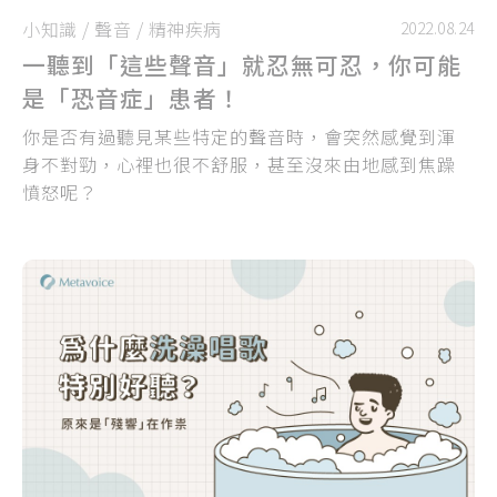
小知識
/
聲音
/
精神疾病
2022.08.24
一聽到「這些聲音」就忍無可忍，你可能
是「恐音症」患者！
你是否有過聽見某些特定的聲音時，會突然感覺到渾
身不對勁，心裡也很不舒服，甚至沒來由地感到焦躁
憤怒呢？