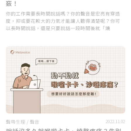
竅！
你的工作需要長時間說話嗎？你的聲音是宏亮有穿透
度，抑或要花較大的力氣才能讓人聽得清楚呢？你可
以長時間說話，還是只要說話一段時間後就「燒
聲」？
聲帶生理
/
聲音
2022.11.02
說話沒多久就喉嚨卡卡、燒聲疼痛？告別