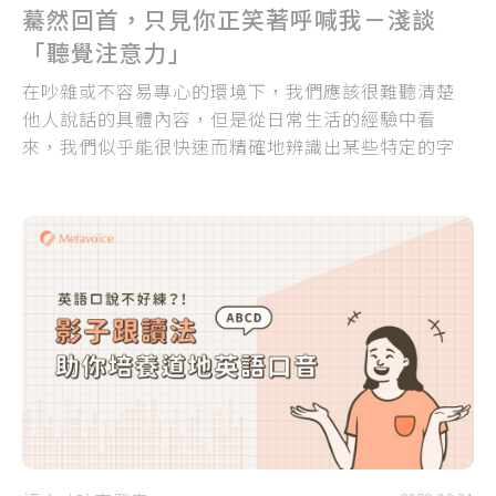
驀然回首，只見你正笑著呼喊我－淺談
「聽覺注意力」
在吵雜或不容易專心的環境下，我們應該很難聽清楚
他人說話的具體內容，但是從日常生活的經驗中看
來，我們似乎能很快速而精確地辨識出某些特定的字
句或聲音，這究竟是為什麼呢？