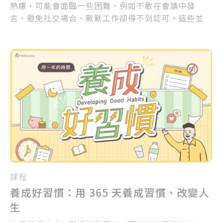
熟慮，可能會面臨一些困難，例如不敢在會議中發
言、避免社交場合、默默工作卻得不到認可。這些並
不是因為你不努力，而是因為你太低調。本文將介紹
五個方法，幫助內向者提升職場能見度，讓你的價值
被看見。
課程
養成好習慣：用 365 天養成習慣、改變人
生