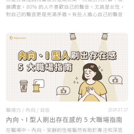
據調查，80% 的人不喜歡自己的聲音，尤其是女性，
對自己的聲音更是充滿矛盾。有些人擔心自己的聲音
太低，顯得不夠可愛；有些人害怕聲音太高，會讓人
覺得不夠專業或太做作。其實，這些聲音焦慮，可能
並不是因為你的聲音真的有問題，而是「社會期待」
正在影響你的認知
職場力
/
內向
/
自信
2024.07.17
內向、I 型人刷出存在感的 5 大職場指南
在職場中，內向、安靜的性格雖然有助於專注和深思