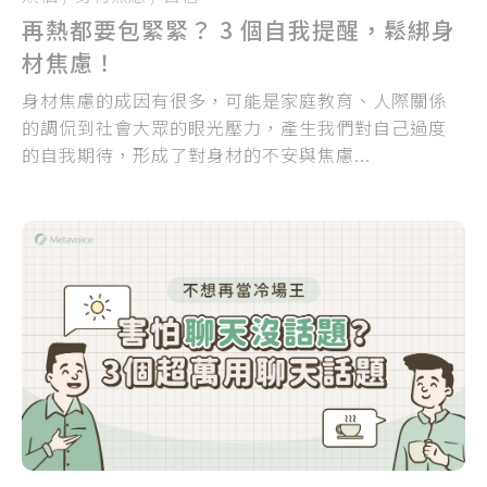
再熱都要包緊緊？ 3 個自我提醒，鬆綁身
材焦慮！
身材焦慮的成因有很多，可能是家庭教育、人際關係
的調侃到社會大眾的眼光壓力，產生我們對自己過度
的自我期待，形成了對身材的不安與焦慮...