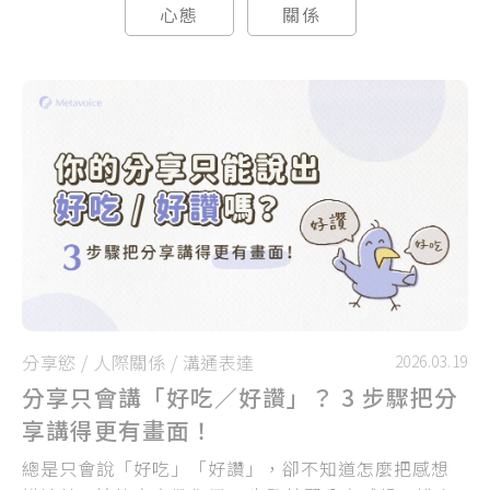
心態
關係
分享慾
/
人際關係
/
溝通表達
2026.03.19
分享只會講「好吃／好讚」？ 3 步驟把分
享講得更有畫面！
總是只會說「好吃」「好讚」，卻不知道怎麼把感想