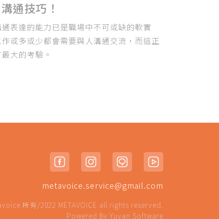
用溝通技巧！
溝通表達的能力已是職場中不可或缺的軟實
工作或多或少都會需要與人溝通交流，而這正
言最大的考驗。
metavoice.service@gmail.com
 所有/2022 METAVOICE all rights reserved.
Powered By
Yuyan Software