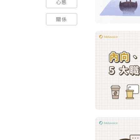
心態
關係