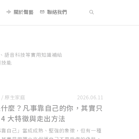
關於聲藝
聯絡我們
養、語音科技等實用知識補給
礎技能
/
原生家庭
2026.06.11
是什麼？凡事靠自己的你，其實只
4 大特徵與走出方法
事靠自己」當成成熟、堅強的象徵，但有一種
，其實是用獨立來保護自己不再受傷的偽裝。