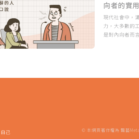
向者的實
現代社會中，
力，大多數的
是對內向者而
© 本網頁著作權為 聲藝Metavoice
的自己