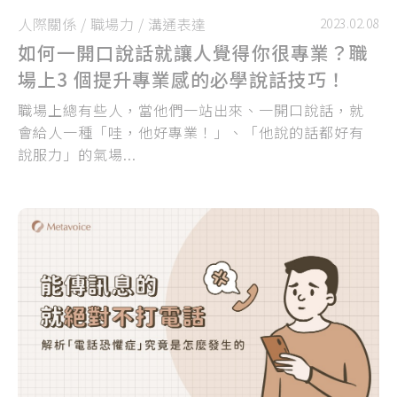
人際關係
/
職場力
/
溝通表達
2023.02.08
如何一開口說話就讓人覺得你很專業？職
場上3 個提升專業感的必學說話技巧！
職場上總有些人，當他們一站出來、一開口說話，就
會給人一種「哇，他好專業！」、「他說的話都好有
說服力」的氣場...