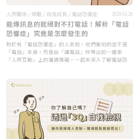
人際關係
/
傾聽
/
自我成長
/
電話恐懼症
2023.01.25
能傳訊息的就絕對不打電話！解析「電話
恐懼症」究竟是怎麼發生的
對於有「電話恐懼症」的人來說，他們害怕的並不是
「電話」本身，而是由「講電話」所帶出的一連串
「人際互動」上的溝通障礙，一起來深入了解電話恐
懼症者可能擔憂的事情吧！