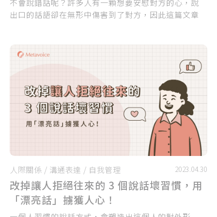
不會說錯話呢？許多人有一顆想要安慰對方的心，說
出口的話語卻在無形中傷害到了對方，因此這篇文章
要提供 3 個說話暖心原則，讓你學會適當安慰！
人際關係
/
溝通表達
/
自我管理
2023.04.30
改掉讓人拒絕往來的 3 個說話壞習慣，用
「漂亮話」擄獲人心！
一個人習慣的說話方式，會塑造出這個人的對外形