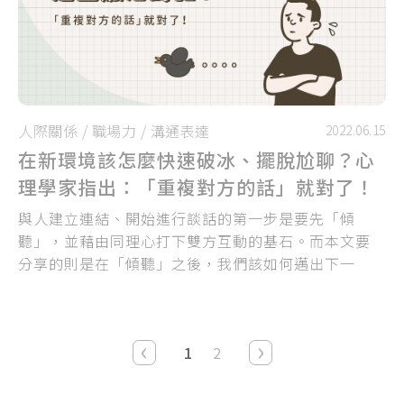
人際關係
/
職場力
/
溝通表達
2022.06.15
在新環境該怎麼快速破冰、擺脫尬聊？心
理學家指出：「重複對方的話」就對了！
與人建立連結、開始進行談話的第一步是要先「傾
聽」，並藉由同理心打下雙方互動的基石。而本文要
分享的則是在「傾聽」之後，我們該如何邁出下一
步、說些什麼話來拉近與對方的距離呢！
‹
›
1
2