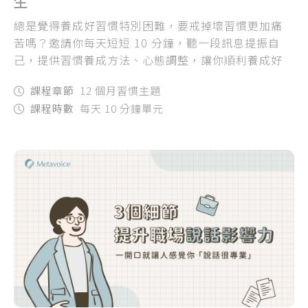
生
總是覺得養成好習慣特別困難，要戒掉壞習慣更加痛
苦嗎？邀請你每天短短 10 分鐘，聽一段訊息提振自
己，提供習慣養成方法、心態調整，讓你順利養成好
習慣，讓好習慣幫助你的生活充滿秩序！
課程章節
12 個月習慣主題
課程時數
每天 10 分鐘單元