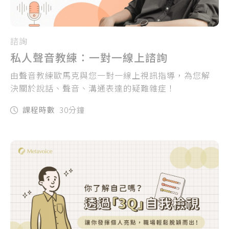
諮詢
私人聲音教練：一對一線上諮詢
由聲音教練歐馬克與您一對一線上視訊指導，為您解
決關於說話、聲音、溝通表達的疑難雜症！
課程時數
30分鐘