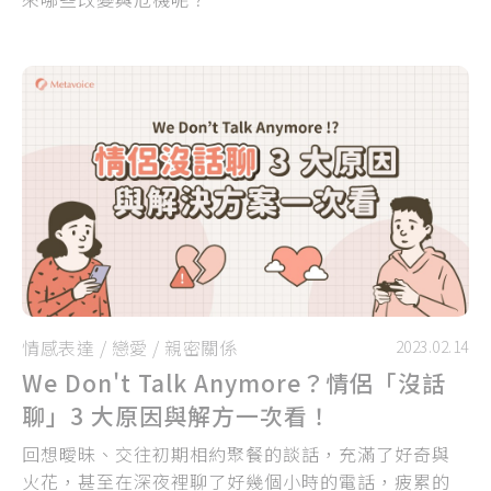
情感表達
/
戀愛
/
親密關係
2023.02.14
We Don't Talk Anymore？情侶「沒話
聊」3 大原因與解方一次看！
回想曖昧、交往初期相約聚餐的談話，充滿了好奇與
火花，甚至在深夜裡聊了好幾個小時的電話，疲累的