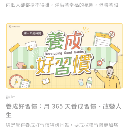
兩個人卻都捨不得掛，洋溢著幸福的氛圍，但隨著相
處時間拉長，你們僅剩下瑣碎平淡的日常問候，更多
是無話可說 的局面...
課程
養成好習慣：用 365 天養成習慣、改變人
生
總是覺得養成好習慣特別困難，要戒掉壞習慣更加痛