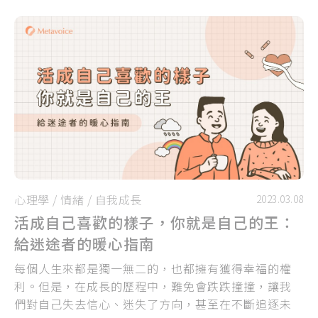
心理學
/
情緒
/
自我成長
2023.03.08
活成自己喜歡的樣子，你就是自己的王：
給迷途者的暖心指南
每個人生來都是獨一無二的，也都擁有獲得幸福的權
利。但是，在成長的歷程中，難免會跌跌撞撞，讓我
們對自己失去信心、迷失了方向，甚至在不斷追逐未