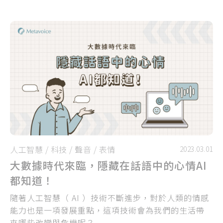
知的過程中懷疑自己「沒有價值、不值得幸福」，也
忘記要好好愛自己...
人工智慧
/
科技
/
聲音
/
表情
2023.03.01
大數據時代來臨，隱藏在話語中的心情AI
都知道！
隨著人工智慧（ AI ）技術不斷進步，對於人類的情感
能力也是一項發展重點，這項技術會為我們的生活帶
來哪些改變與危機呢？