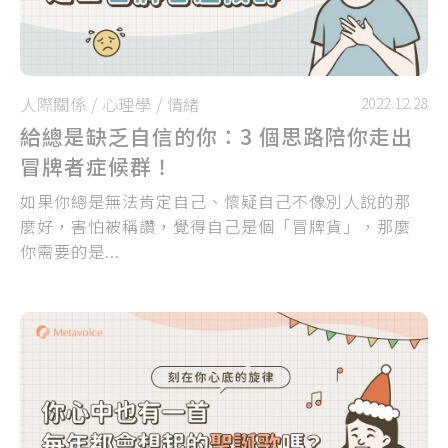
人際關係
/
心理學
/
情緒
2022.12.28
給總是缺乏自信的你：3 個思路陪你走出
冒牌者症候群！
如果你總是無法肯定自己、懷疑自己不像別人說的那
麼好，害怕被稱讚，覺得自己是個「冒牌貨」，那麼
你需要的是...