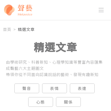
首頁
>
精選文章
精選文章
由學術研究、科普新知、心理學知識等豐富內容匯集
成聲藝六大主題圖文
帶領你從不同面向認識說話的藝術、發現有趣新知
聲音
表情
表達
心態
關係