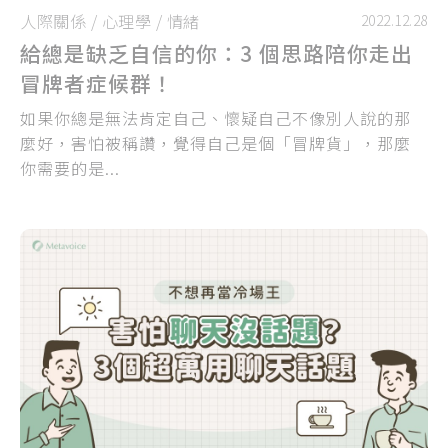
人際關係
/
心理學
/
情緒
2022.12.28
給總是缺乏自信的你：3 個思路陪你走出
冒牌者症候群！
如果你總是無法肯定自己、懷疑自己不像別人說的那
麼好，害怕被稱讚，覺得自己是個「冒牌貨」，那麼
你需要的是...