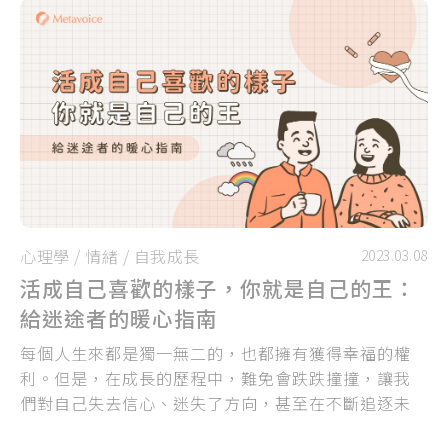
心理學
/
情緒
/
自我成長
2023.03.08
活成自己喜歡的樣子，你就是自己的王：
給迷途者的暖心指南
每個人生來都是獨一無二的，也都擁有獲得幸福的權
利。但是，在成長的歷程中，難免會跌跌撞撞，讓我
們對自己失去信心、迷失了方向，甚至在不斷追逐未
知的過程中懷疑自己「沒有價值、不值得幸福」，也