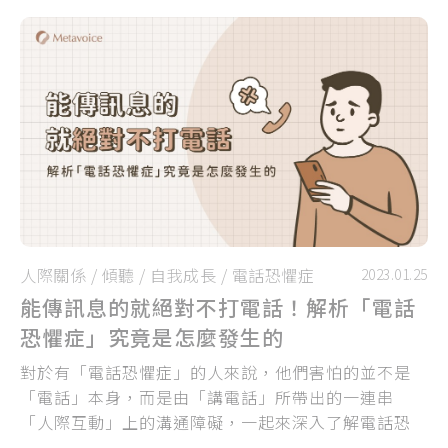
忘記要好好愛自己...
人際關係
/
傾聽
/
自我成長
/
電話恐懼症
2023.01.25
能傳訊息的就絕對不打電話！解析「電話
恐懼症」究竟是怎麼發生的
對於有「電話恐懼症」的人來說，他們害怕的並不是
「電話」本身，而是由「講電話」所帶出的一連串
「人際互動」上的溝通障礙，一起來深入了解電話恐
懼症者可能擔憂的事情吧！