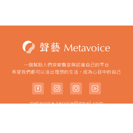
一個幫助人們探索聲音與認識自己的平台
希望我們都可以活出理想的生活，成為心目中的自己
metavoice.service@gmail.com
© 本網頁著作權為 聲藝Metavoice 所有/2022 METAVOICE all
rights reserved.
Powered By
Yuyan Software