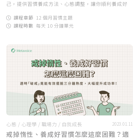
己，提供習慣養成方法、心態調整，讓你順利養成好
習慣，讓好習慣幫助你的生活充滿秩序！
課程章節
12 個月習慣主題
課程時數
每天 10 分鐘單元
心態
/
心理學
/
職場力
/
自我成長
2023.01.11
戒掉惰性、養成好習慣怎麼這麼困難？適