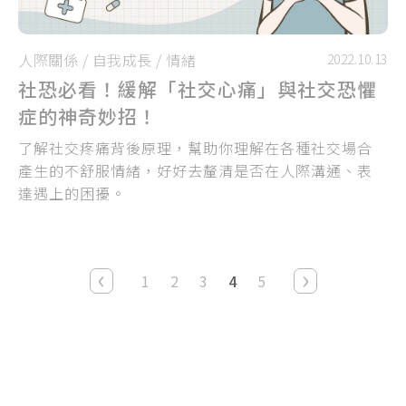
人際關係
/
自我成長
/
情緒
2022.10.13
社恐必看！緩解「社交心痛」與社交恐懼
症的神奇妙招！
了解社交疼痛背後原理，幫助你理解在各種社交場合
產生的不舒服情緒，好好去釐清是否在人際溝通、表
達遇上的困擾。
‹
›
1
2
3
4
5